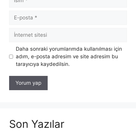
E-
posta
İnternet
sitesi
Daha sonraki yorumlarımda kullanılması için
adım, e-posta adresim ve site adresim bu
tarayıcıya kaydedilsin.
Son Yazılar