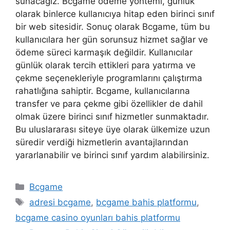
sunacağız. Bcgame ödeme yöntemi, günlük
olarak binlerce kullanıcıya hitap eden birinci sınıf
bir web sitesidir. Sonuç olarak Bcgame, tüm bu
kullanıcılara her gün sorunsuz hizmet sağlar ve
ödeme süreci karmaşık değildir. Kullanıcılar
günlük olarak tercih ettikleri para yatırma ve
çekme seçenekleriyle programlarını çalıştırma
rahatlığına sahiptir. Bcgame, kullanıcılarına
transfer ve para çekme gibi özellikler de dahil
olmak üzere birinci sınıf hizmetler sunmaktadır.
Bu uluslararası siteye üye olarak ülkemize uzun
süredir verdiği hizmetlerin avantajlarından
yararlanabilir ve birinci sınıf yardım alabilirsiniz.
Kategoriler
Bcgame
Etiketler
adresi bcgame
,
bcgame bahis platformu
,
bcgame casino oyunları bahis platformu