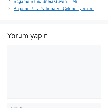
Bcgame Bahis Sitesi Güvenilir Mi
Bcgame Para Yatırma Ve Çekme İşlemleri
Yorum yapın
Yorum
İsim