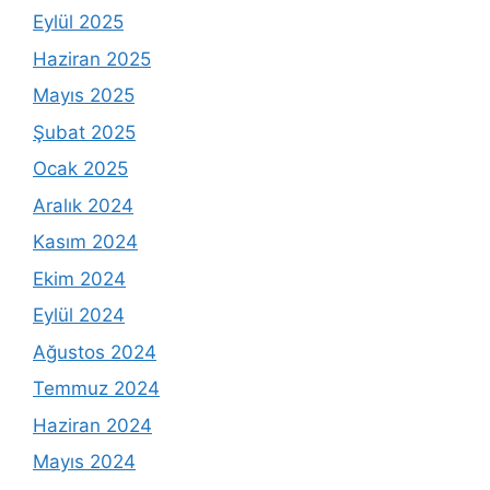
Eylül 2025
Haziran 2025
Mayıs 2025
Şubat 2025
Ocak 2025
Aralık 2024
Kasım 2024
Ekim 2024
Eylül 2024
Ağustos 2024
Temmuz 2024
Haziran 2024
Mayıs 2024