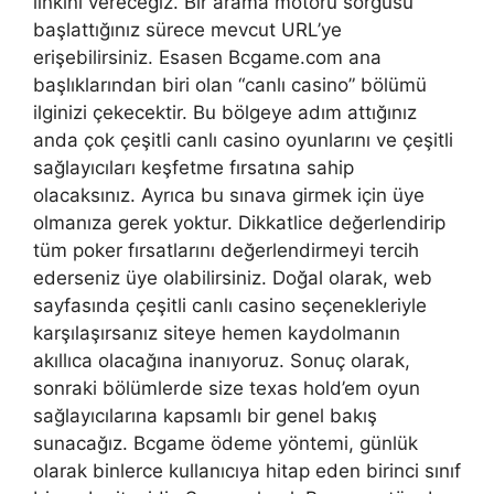
linkini vereceğiz. Bir arama motoru sorgusu
başlattığınız sürece mevcut URL’ye
erişebilirsiniz. Esasen Bcgame.com ana
başlıklarından biri olan “canlı casino” bölümü
ilginizi çekecektir. Bu bölgeye adım attığınız
anda çok çeşitli canlı casino oyunlarını ve çeşitli
sağlayıcıları keşfetme fırsatına sahip
olacaksınız. Ayrıca bu sınava girmek için üye
olmanıza gerek yoktur. Dikkatlice değerlendirip
tüm poker fırsatlarını değerlendirmeyi tercih
ederseniz üye olabilirsiniz. Doğal olarak, web
sayfasında çeşitli canlı casino seçenekleriyle
karşılaşırsanız siteye hemen kaydolmanın
akıllıca olacağına inanıyoruz. Sonuç olarak,
sonraki bölümlerde size texas hold’em oyun
sağlayıcılarına kapsamlı bir genel bakış
sunacağız. Bcgame ödeme yöntemi, günlük
olarak binlerce kullanıcıya hitap eden birinci sınıf