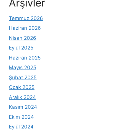
Arşivler
Temmuz 2026
Haziran 2026
Nisan 2026
Eylül 2025
Haziran 2025
Mayıs 2025
Şubat 2025
Ocak 2025
Aralık 2024
Kasım 2024
Ekim 2024
Eylül 2024