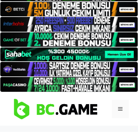
İçeriğe
atla
Menü