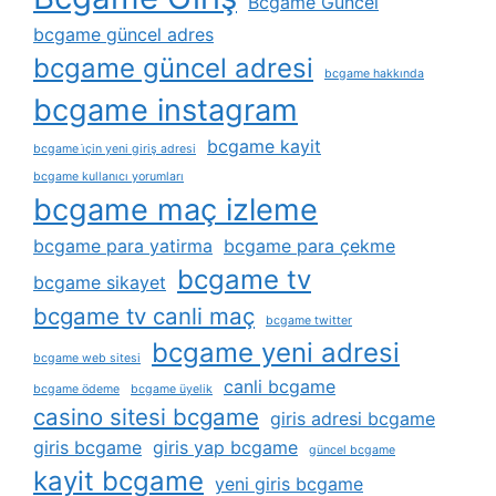
Bcgame Güncel
bcgame güncel adres
bcgame güncel adresi
bcgame hakkında
bcgame instagram
bcgame kayit
bcgame i̇çin yeni giriş adresi
bcgame kullanıcı yorumları
bcgame maç izleme
bcgame para yatirma
bcgame para çekme
bcgame tv
bcgame sikayet
bcgame tv canli maç
bcgame twitter
bcgame yeni adresi
bcgame web sitesi
canli bcgame
bcgame ödeme
bcgame üyelik
casino sitesi bcgame
giris adresi bcgame
giris bcgame
giris yap bcgame
güncel bcgame
kayit bcgame
yeni giris bcgame