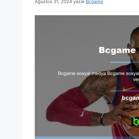
Ağustos 31, 2024
yazar
Bcgame