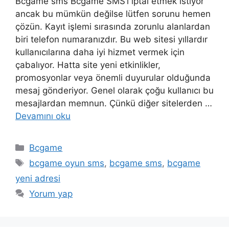
Bcgame sms Bcgame SMS’i iptal etmek istiyor
ancak bu mümkün değilse lütfen sorunu hemen
çözün. Kayıt işlemi sırasında zorunlu alanlardan
biri telefon numaranızdır. Bu web sitesi yıllardır
kullanıcılarına daha iyi hizmet vermek için
çabalıyor. Hatta site yeni etkinlikler,
promosyonlar veya önemli duyurular olduğunda
mesaj gönderiyor. Genel olarak çoğu kullanıcı bu
mesajlardan memnun. Çünkü diğer sitelerden …
Devamını oku
Kategoriler
Bcgame
Etiketler
bcgame oyun sms
,
bcgame sms
,
bcgame
yeni adresi
Yorum yap