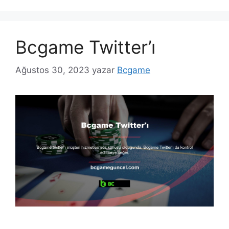
Bcgame Twitter’ı
Ağustos 30, 2023
yazar
Bcgame