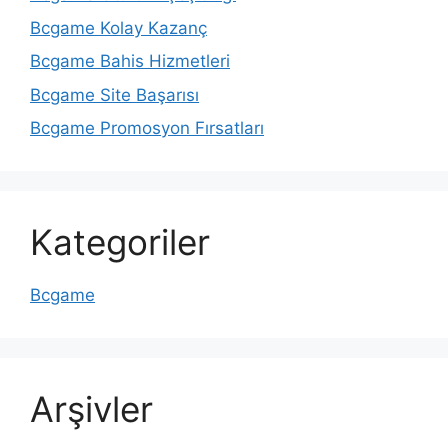
Bcgame Kolay Kazanç
Bcgame Bahis Hizmetleri
Bcgame Site Başarısı
Bcgame Promosyon Fırsatları
Kategoriler
Bcgame
Arşivler