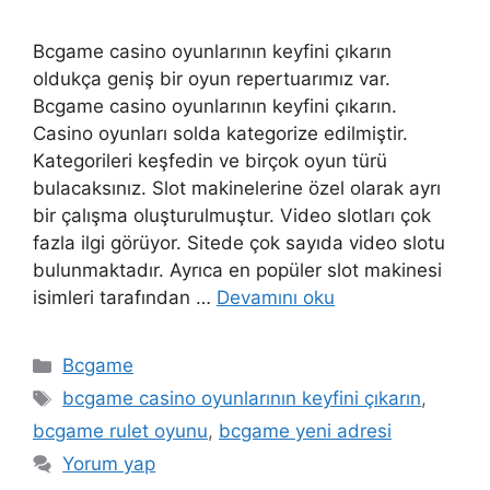
Bcgame casino oyunlarının keyfini çıkarın
oldukça geniş bir oyun repertuarımız var.
Bcgame casino oyunlarının keyfini çıkarın.
Casino oyunları solda kategorize edilmiştir.
Kategorileri keşfedin ve birçok oyun türü
bulacaksınız. Slot makinelerine özel olarak ayrı
bir çalışma oluşturulmuştur. Video slotları çok
fazla ilgi görüyor. Sitede çok sayıda video slotu
bulunmaktadır. Ayrıca en popüler slot makinesi
isimleri tarafından …
Devamını oku
Kategoriler
Bcgame
Etiketler
bcgame casino oyunlarının keyfini çıkarın
,
bcgame rulet oyunu
,
bcgame yeni adresi
Yorum yap