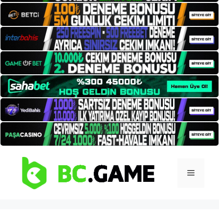
İçeriğe
atla
Menü