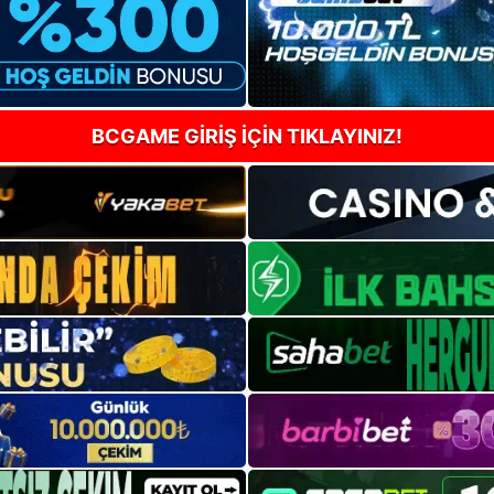
BCGAME GİRİŞ İÇİN TIKLAYINIZ!