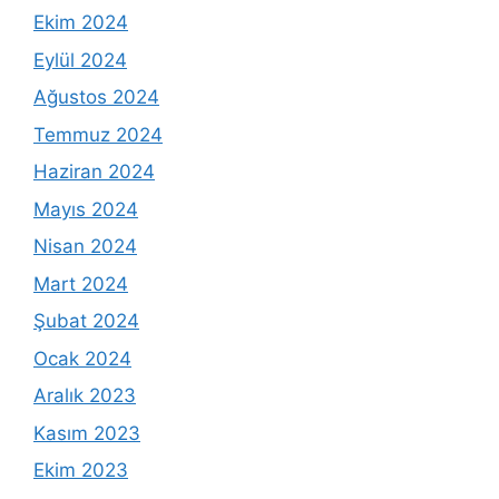
Ekim 2024
Eylül 2024
Ağustos 2024
Temmuz 2024
Haziran 2024
Mayıs 2024
Nisan 2024
Mart 2024
Şubat 2024
Ocak 2024
Aralık 2023
Kasım 2023
Ekim 2023