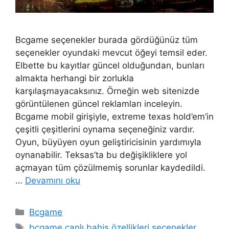
Bcgame seçenekler burada gördüğünüz tüm
seçenekler oyundaki mevcut öğeyi temsil eder.
Elbette bu kayıtlar güncel olduğundan, bunları
almakta herhangi bir zorlukla
karşılaşmayacaksınız. Örneğin web sitenizde
görüntülenen güncel reklamları inceleyin.
Bcgame mobil girişiyle, extreme texas hold’em’in
çeşitli çeşitlerini oynama seçeneğiniz vardır.
Oyun, büyüyen oyun geliştiricisinin yardımıyla
oynanabilir. Teksas’ta bu değişikliklere yol
açmayan tüm çözülmemiş sorunlar kaydedildi.
…
Devamını oku
Kategoriler
Bcgame
Etiketler
bcgame canlı bahis özellikleri seçenekler
,