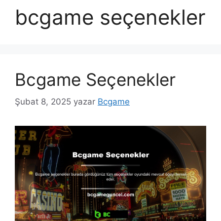
bcgame seçenekler
Bcgame Seçenekler
Şubat 8, 2025
yazar
Bcgame