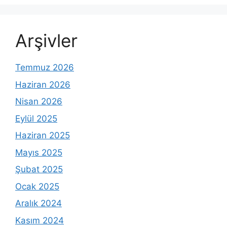
Arşivler
Temmuz 2026
Haziran 2026
Nisan 2026
Eylül 2025
Haziran 2025
Mayıs 2025
Şubat 2025
Ocak 2025
Aralık 2024
Kasım 2024