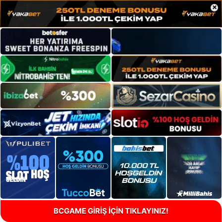
×
BCGAME GİRİŞ İÇİN TIKLAYINIZ!