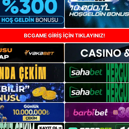
BCGAME GİRİŞ İÇİN TIKLAYINIZ!