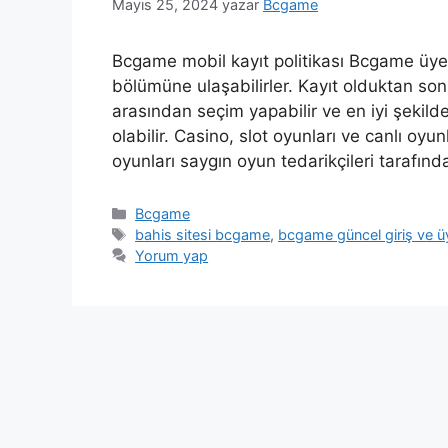
Mayıs 25, 2024
yazar
Bcgame
Bcgame mobil kayıt politikası Bcgame üye
bölümüne ulaşabilirler. Kayıt olduktan sonr
arasından seçim yapabilir ve en iyi şekil
olabilir. Casino, slot oyunları ve canlı oyu
oyunları saygın oyun tedarikçileri tarafı
Kategoriler
Bcgame
Etiketler
bahis sitesi bcgame
,
bcgame güncel giriş ve üy
Yorum yap