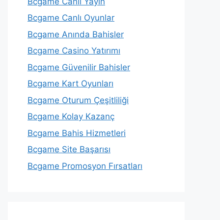
Bcgame Canlı Yayın
Bcgame Canlı Oyunlar
Bcgame Anında Bahisler
Bcgame Casino Yatırımı
Bcgame Güvenilir Bahisler
Bcgame Kart Oyunları
Bcgame Oturum Çeşitliliği
Bcgame Kolay Kazanç
Bcgame Bahis Hizmetleri
Bcgame Site Başarısı
Bcgame Promosyon Fırsatları