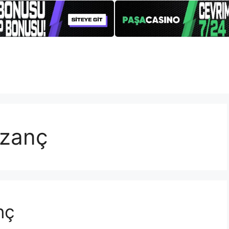
azanç
nç