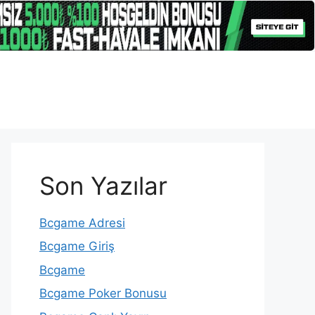
Son Yazılar
Bcgame Adresi
Bcgame Giriş
Bcgame
Bcgame Poker Bonusu