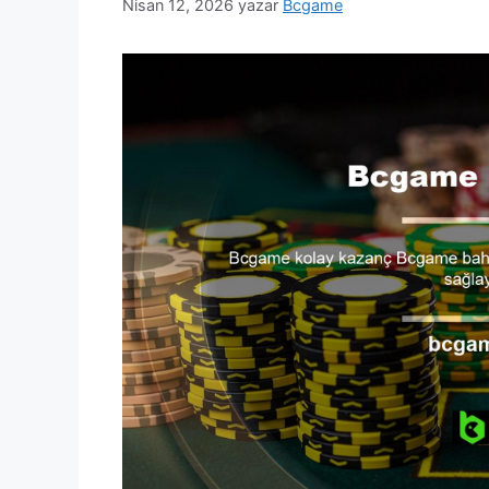
Nisan 12, 2026
yazar
Bcgame