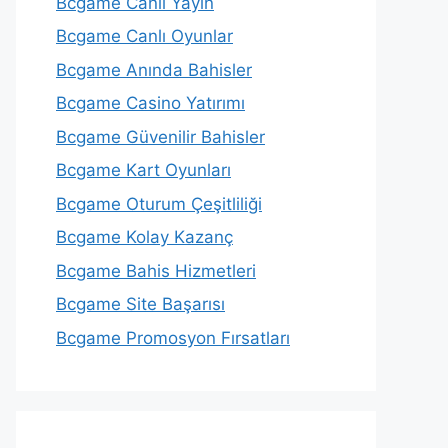
Bcgame Canlı Yayın
Bcgame Canlı Oyunlar
Bcgame Anında Bahisler
Bcgame Casino Yatırımı
Bcgame Güvenilir Bahisler
Bcgame Kart Oyunları
Bcgame Oturum Çeşitliliği
Bcgame Kolay Kazanç
Bcgame Bahis Hizmetleri
Bcgame Site Başarısı
Bcgame Promosyon Fırsatları