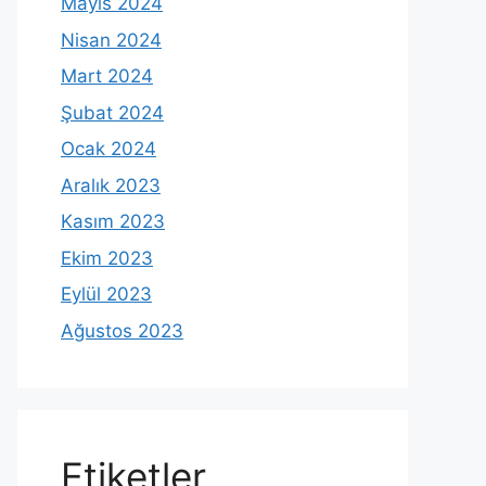
Mayıs 2024
Nisan 2024
Mart 2024
Şubat 2024
Ocak 2024
Aralık 2023
Kasım 2023
Ekim 2023
Eylül 2023
Ağustos 2023
Etiketler