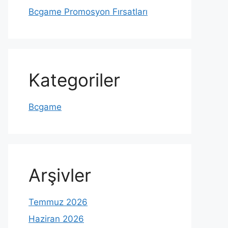
Bcgame Promosyon Fırsatları
Kategoriler
Bcgame
Arşivler
Temmuz 2026
Haziran 2026