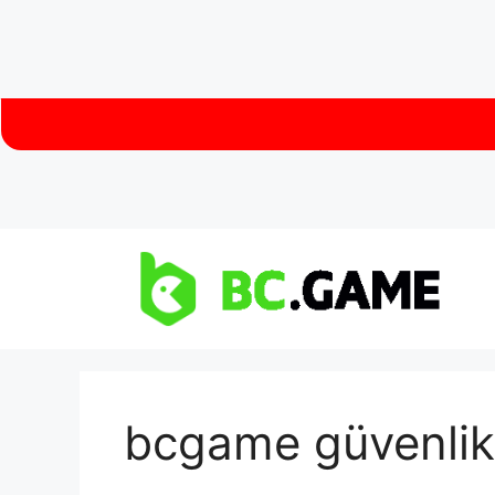
İçeriğe
atla
bcgame güvenlik