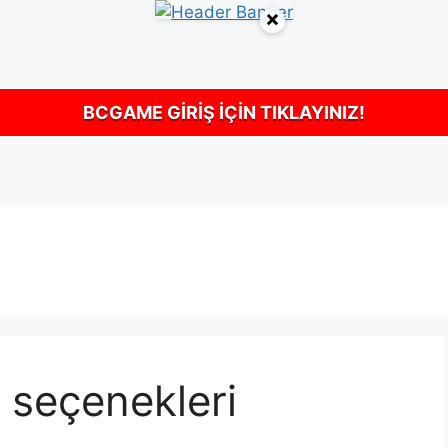
×
BCGAME GİRİŞ İÇİN TIKLAYINIZ!
 seçenekleri