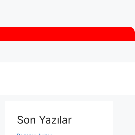
Son Yazılar