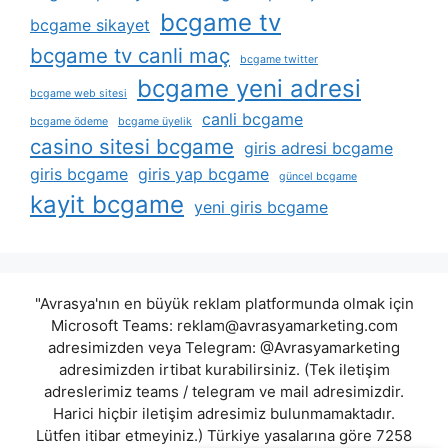
bcgame tv
bcgame sikayet
bcgame tv canli maç
bcgame twitter
bcgame yeni adresi
bcgame web sitesi
canli bcgame
bcgame ödeme
bcgame üyelik
casino sitesi bcgame
giris adresi bcgame
giris bcgame
giris yap bcgame
güncel bcgame
kayit bcgame
yeni giris bcgame
"Avrasya'nın en büyük reklam platformunda olmak için
Microsoft Teams:
reklam@avrasyamarketing.com
adresimizden veya Telegram: @Avrasyamarketing
adresimizden irtibat kurabilirsiniz. (Tek iletişim
adreslerimiz teams / telegram ve mail adresimizdir.
Harici hiçbir iletişim adresimiz bulunmamaktadır.
Lütfen itibar etmeyiniz.) Türkiye yasalarına göre 7258