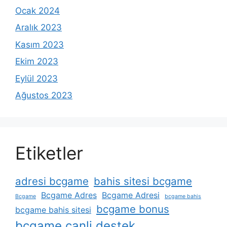
Ocak 2024
Aralık 2023
Kasım 2023
Ekim 2023
Eylül 2023
Ağustos 2023
Etiketler
adresi bcgame
bahis sitesi bcgame
Bcgame Adres
Bcgame Adresi
Bcgame
bcgame bahis
bcgame bonus
bcgame bahis sitesi
bcgame canli destek