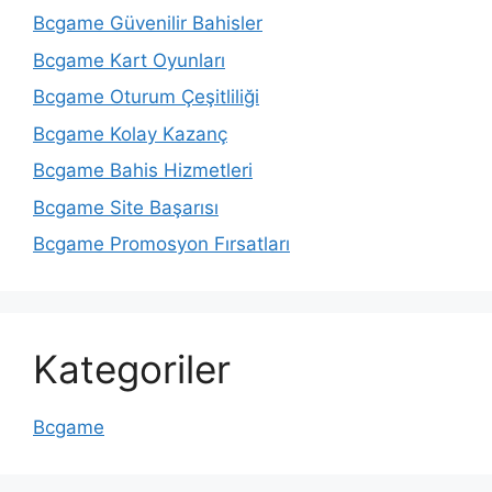
Bcgame Güvenilir Bahisler
Bcgame Kart Oyunları
Bcgame Oturum Çeşitliliği
Bcgame Kolay Kazanç
Bcgame Bahis Hizmetleri
Bcgame Site Başarısı
Bcgame Promosyon Fırsatları
Kategoriler
Bcgame