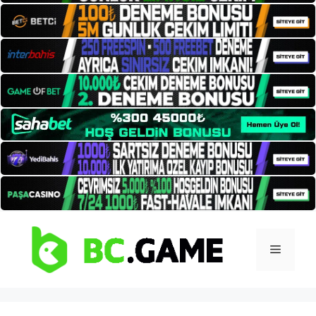
İçeriğe
atla
Menü