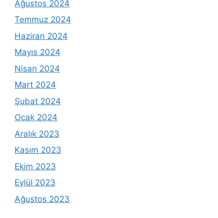
Ağustos 2024
Temmuz 2024
Haziran 2024
Mayıs 2024
Nisan 2024
Mart 2024
Şubat 2024
Ocak 2024
Aralık 2023
Kasım 2023
Ekim 2023
Eylül 2023
Ağustos 2023