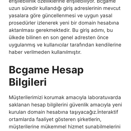
erişilebilirlik özelliklerine erişilebiliyor. Bcgame
uzun süredir kullandığı giriş adreslerinin mevcut
yasalara göre güncellenmesi ve uygun yasal
prosedürler izlenerek yeni bir domain hesabına
aktarılması gerekmektedir. Bu giriş adımı, bu
ülkede bilinen en son genel adresten önce
uygulanmış ve kullanıcılar tarafından kendilerine
haber verilmeden kullanılmıştır.
Bcgame Hesap
Bilgileri
Müşterilerimizi korumak amacıyla laboratuvarda
saklanan hesap bilgilerini güvenlik amacıyla yeni
kurulan domain hesabına taşıyacağız.İnteraktif
ortamlarda faaliyet gösteren şirketlerin,
müşterilerine mükemmel hizmet sunabilmelerini