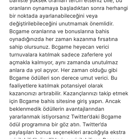
bahiste yüksek oranları tercih etseniz bile, bu
oranların oynamaya başladıktan sonra herhangi
bir noktada ayarlanabileceğini veya
değiştirilebileceğini unutmamak önemlidir.
Bcgame oranlarına ve bonuslarına bahis
oynadığınızda her zaman kazanma fırsatına
sahip olursunuz. Bcgame heyecan verici
turnuvalara katılmak sadece zaferlere yol
açmakla kalmıyor, aynı zamanda unutulmaz
anlara da yol açıyor. Her zaman olduğu gibi
Bcgame ödülleri son derece umut verici. Bu
faaliyetlere katılmak potansiyel olarak
kazancınızı artırabilir. Kazançlarınızı takip etmek
için Bcgame bahis sitesine giriş yapın. Ancak
beklenmedik ödüllerin avantajlarından
yararlanmak istiyorsanız Twitter’daki Bcgame
ödül programına bir göz atın. Twitter’da
paylaşılan bonus seçenekleri aracılığıyla ekstra