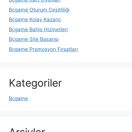
Bcgame Oturum Çeşitliliği
Bcgame Kolay Kazanç
Bcgame Bahis Hizmetleri
Bcgame Site Başarısı
Bcgame Promosyon Fırsatları
Kategoriler
Bcgame
Arşivler