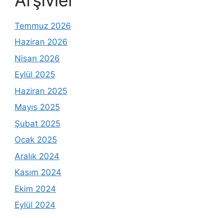
Temmuz 2026
Haziran 2026
Nisan 2026
Eylül 2025
Haziran 2025
Mayıs 2025
Şubat 2025
Ocak 2025
Aralık 2024
Kasım 2024
Ekim 2024
Eylül 2024