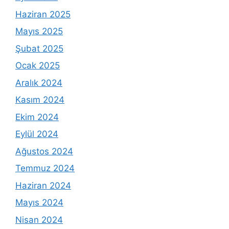
Haziran 2025
Mayıs 2025
Şubat 2025
Ocak 2025
Aralık 2024
Kasım 2024
Ekim 2024
Eylül 2024
Ağustos 2024
Temmuz 2024
Haziran 2024
Mayıs 2024
Nisan 2024