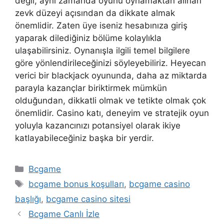
değil, aynı zamanda oyunu oynamaktan alınan
zevk düzeyi açısından da dikkate almak
önemlidir. Zaten üye iseniz hesabınıza giriş
yaparak dilediğiniz bölüme kolaylıkla
ulaşabilirsiniz. Oynanışla ilgili temel bilgilere
göre yönlendirileceğinizi söyleyebiliriz. Heyecan
verici bir blackjack oyununda, daha az miktarda
parayla kazançlar biriktirmek mümkün
olduğundan, dikkatli olmak ve tetikte olmak çok
önemlidir. Casino katı, deneyim ve stratejik oyun
yoluyla kazancınızı potansiyel olarak ikiye
katlayabileceğiniz başka bir yerdir.
Kategoriler
Bcgame
Etiketler
bcgame bonus koşulları
,
bcgame casino
başlığı
,
bcgame casino sitesi
Bcgame Canlı İzle