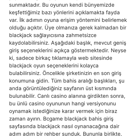
sunmaktadır. Bu oyunun kendi bünyemizde
keşfettiğimiz bazı yönlerini açıklamakta fayda
var. İlk adımın oyuna erişim yöntemini belirlemek
olduğu açıktır. Üye olmanıza gerek kalmadan bir
blackjack sağlayıcısına zahmetsizce
kaydolabilirsiniz. Aşağıdaki başlık, mevcut geniş
giriş seçeneklerini açıkça göstermektedir. Neyse
ki, sadece birkaç tıklamayla web sitesinde
blackjack oyun seçeneklerini kolayca
bulabilirsiniz. Öncelikle şirketinizin en son giriş
konumuna gidin. Tüm bahis aralığı başlıkları, şu
anda görüntülediğiniz sayfanın üst kısmında
bulunabilir. Canlı casino alanına girdikten sonra,
bu ünlü casino oyununun hangi versiyonunu
oynamak istediğinize karar vermek için biraz
zaman ayırın. Bcgame blackjack bahis giriş
sayfasında blackjack nasıl oynanacağına dair
adım adım bir rehber sunduk. Bununla birlikte,