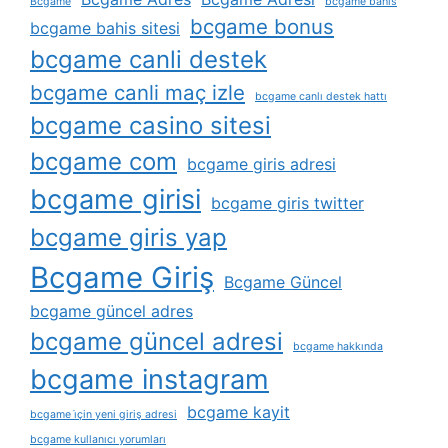
Bcgame
bcgame bahis
bcgame bonus
bcgame bahis sitesi
bcgame canli destek
bcgame canli maç izle
bcgame canlı destek hattı
bcgame casino sitesi
bcgame com
bcgame giris adresi
bcgame girisi
bcgame giris twitter
bcgame giris yap
Bcgame Giriş
Bcgame Güncel
bcgame güncel adres
bcgame güncel adresi
bcgame hakkında
bcgame instagram
bcgame kayit
bcgame i̇çin yeni giriş adresi
bcgame kullanıcı yorumları