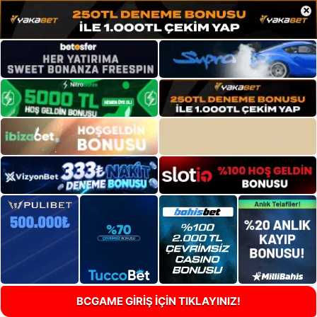
×
BCGAME GİRİŞ İÇİN TIKLAYINIZ!