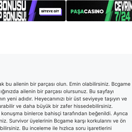
 bu ailenin bir parçası olun. Emin olabilirsiniz. Bcgame
ığınızda ailenin bir parçası olursunuz. Bu sayfayı
n yeni adıdır. Heyecanınızı bir üst seviyeye taşıyın ve
bilir ve daha büyük bir zafer hissedebilirsiniz.
ci konuşma binlerce bahisçi tarafından beğenildi. Ayrıca
siniz. Survivor üyelerinin Bcgame karşı korkularını ve ön
ilirsiniz. Bu inceleme ile hızlıca soru işaretlerini