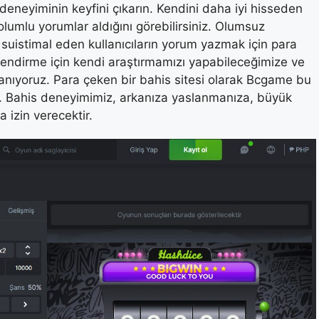
 deneyiminin keyfini çıkarın. Kendini daha iyi hisseden
lumlu yorumlar aldığını görebilirsiniz. Olumsuz
 suistimal eden kullanıcıların yorum yazmak için para
rlendirme için kendi araştırmamızı yapabileceğimize ve
inanıyoruz. Para çeken bir bahis sitesi olarak Bcgame bu
r. Bahis deneyimimiz, arkanıza yaslanmanıza, büyük
izin verecektir.