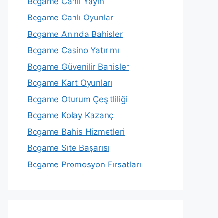
Bcgame Canlı Yayın
Bcgame Canlı Oyunlar
Bcgame Anında Bahisler
Bcgame Casino Yatırımı
Bcgame Güvenilir Bahisler
Bcgame Kart Oyunları
Bcgame Oturum Çeşitliliği
Bcgame Kolay Kazanç
Bcgame Bahis Hizmetleri
Bcgame Site Başarısı
Bcgame Promosyon Fırsatları