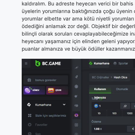
kaldıralım. Bu adreste heyecan verici bir bahis
üyelerin yorumlarına baktığınızda çoğu üyenin o
yorumlar elbette var ama kötü niyetli yorumları
ödediğini anlamak zor değil. Objektif bir değe
bilinçli olarak soruları cevaplayabileceğimize 
heyecanı yaşamanız için elinden geleni yapıyo
puanlar almanıza ve büyük ödüller kazanmanıza 